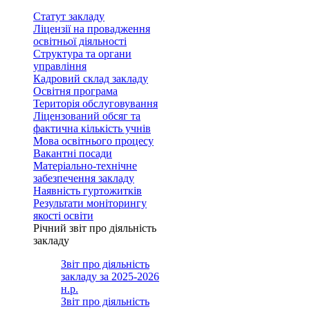
Статут закладу
Ліцензії на провадження
освітньої діяльності
Структура та органи
управління
Кадровий склад закладу
Освітня програма
Територія обслуговування
Ліцензований обсяг та
фактична кількість учнів
Мова освітнього процесу
Вакантні посади
Матеріально-технічне
забезпечення закладу
Наявність гуртожитків
Результати моніторингу
якості освіти
Річний звіт про діяльність
закладу
Звіт про діяльність
закладу за 2025-2026
н.р.
Звіт про діяльність