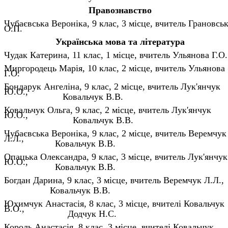
Правознавство
Чубаєвська Вероніка, 9 клас, 3 місце, вчитель Грановсь
О.П.
Українська мова та література
Чудак Катерина, 11 клас, 1 місце, вчитель Ульянова Г.О.
Миргородець Марія, 10 клас, 2 місце, вчитель Ульянова
Г.О.
Бондарук Ангеліна, 9 клас, 2 місце, вчитель
Лук'янчук
Ю.О.
Ковальчук В.В.
Ковальчук Ольга, 9 клас, 2 місце, вчитель
Лук'янчук
Ю.О.
Ковальчук В.В.
Чубаєвська Вероніка, 9 клас, 2 місце, вчитель
Веремчук
Л.Л.
Ковальчук В.В.
Опацька Олександра, 9 клас, 3 місце, вчитель Лук'янчук
Ю.О.
Ковальчук В.В.
Богдан Дарина, 9 клас, 3 місце, вчитель Веремчук Л.Л.
Ковальчук В.В.
Юхимчук Анастасія, 8 клас, 3 місце, вчителі Ковальчук
В.О.
Додчук Н.С.
Король Анастасія, 8 клас, 3 місце, вчителі
Ковальчук