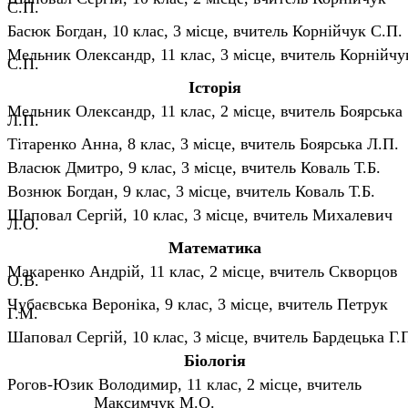
С.П.
Басюк Богдан, 10 клас, 3 місце, вчитель Корнійчук С.П.
Мельник Олександр, 11 клас, 3 місце, вчитель Корнійчу
С.П.
Історія
Мельник Олександр, 11 клас, 2 місце, вчитель Боярська
Л.П.
Тітаренко Анна, 8 клас, 3 місце, вчитель Боярська Л.П.
Власюк Дмитро, 9 клас, 3 місце, вчитель Коваль Т.Б.
Вознюк Богдан, 9 клас, 3 місце, вчитель Коваль Т.Б.
Шаповал Сергій, 10 клас, 3 місце, вчитель Михалевич
Л.О.
Математика
Макаренко Андрій, 11 клас, 2 місце, вчитель Скворцов
О.В.
Чубаєвська Вероніка, 9 клас, 3 місце, вчитель Петрук
Г.М.
Шаповал Сергій, 10 клас, 3 місце, вчитель Бардецька Г.
Біологія
Рогов-Юзик Володимир, 11 клас, 2 місце, вчите
Максимчук М.О.