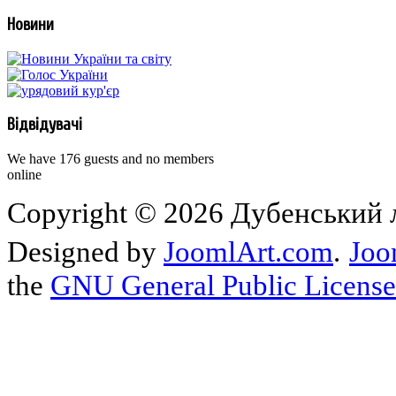
Новини
Відвідувачі
We have 176 guests and no members
online
Copyright © 2026 Дубенський л
Designed by
JoomlArt.com
.
Joo
the
GNU General Public License