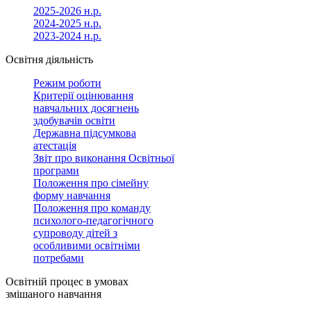
2025-2026 н.р.
2024-2025 н.р.
2023-2024 н.р.
Освітня діяльність
Режим роботи
Критерії оцінювання
навчальних досягнень
здобувачів освіти
Державна підсумкова
атестація
Звіт про виконання Освітньої
програми
Положення про сімейну
форму навчання
Положення про команду
психолого-педагогічного
супроводу дітей з
особливими освітніми
потребами
Освітній процес в умовах
змішаного навчання