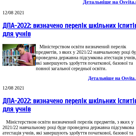
Детальніше на Osvita.
12/08 2021
ДПА-2022: визначено перелік шкільних іспиті
для учнів
Міністерством освіти визначений перелік
предметів, з яких у 2021/22 навчальному році бу
проведена державна підсумкова атестація учнів
які завершують здобуття початкової, базової та
повної загальної середньої освіти.
Детальніше на Osvita
12/08 2021
ДПА-2022: визначено перелік шкільних іспиті
для учнів
Міністерством освіти визначений перелік предметів, з яких у
2021/22 навчальному році буде проведена державна підсумкова
атестація учнів, які завершують здобуття початкової, базової та