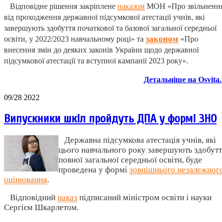
Відповідне рішення закріплене
наказом
МОН «Про звільненн
від проходження державної підсумкової атестації учнів, які
завершують здобуття початкової та базової загальної середньої
законом
освіти, у 2022/2023 навчальному році» та
«Про
внесення змін до деяких законів України щодо державної
підсумкової атестації та вступної кампанії 2023 року».
Детальніше на Osvita
09/28 2022
Випускники шкіл пройдуть ДПА у формі ЗНО
Державна підсумкова атестація учнів, які
цього навчального року завершують здобутт
повної загальної середньої освіти, буде
проведена у формі
зовнішнього незалежног
оцінювання
.
Відповідний
наказ
підписаний міністром освіти і науки
Сергієм Шкарлетом.