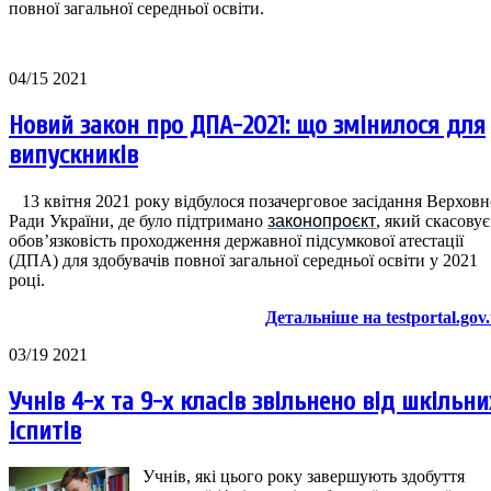
повної загальної середньої освіти.
04/15 2021
Новий закон про ДПА-2021: що змінилося для
випускників
13 квітня 2021 року відбулося позачерговое засідання Верховн
Ради України, де було підтримано
законопроєкт
, який скасовує
обов’язковість проходження державної підсумкової атестації
(ДПА) для здобувачів повної загальної середньої освіти у 2021
році.
Детальніше на testportal.gov
03/19 2021
Учнів 4-х та 9-х класів звільнено від шкільни
іспитів
Учнів, які цього року завершують здобуття