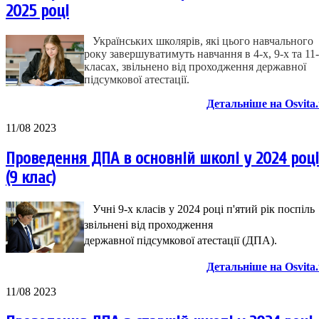
2025 році
Українських школярів, які цього навчального
року завершуватимуть навчання в 4-х, 9-х та 11
класах, звільнено від проходження державної
підсумкової атестації.
Детальніше на Osvita
11/08 2023
Проведення ДПА в основній школі у 2024 році
(9 клас)
Учні 9-х класів у 2024 році п'ятий рік поспіль
звільнені від проходження
державної підсумкової атестації (ДПА).
Детальніше на Osvita
11/08 2023