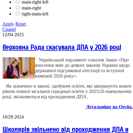
main-right-left
main-right
right-main-left
Apply
Reset
Cpanel
12/04 2025
Верховна Рада скасувала ДПА у 2026 році
Український парламент схвалив Закон «Про
внесення змін до деяких законів України щодо
державної підсумкової атестації та вступної
кампанії 2026 року».
Як зазначено в законі, здобувачі освіти, які завершують кожен
рівень повної загальної середньої освіти у 2025/26 навчальному
році, звільняються від проходження ДПА.
Детальніше на Osvita
10/29 2024
Школярів звільнено від проходження ДПА в