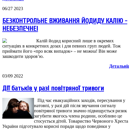
06/27 2023
БЕЗКОНТРОЛЬНЕ ВЖИВАННЯ ЙОДИДУ КАЛІЮ -
НЕБЕЗПЕЧНЕ!
 Калій йодид корисний лише в окремих 
ситуаціях в конкретних дозах і для певних груп людей. Тож 
приймати його «про всяк випадок» – не можна! Він може 
зашкодити здоров’ю.
Детальні
03/09 2022
Дії батьків у разі повітряної тривоги
Під час евакуаційних заходів, пересування у
натовпі, у разі дій після звучання сигналу
повітряної тривоги значно підвищується ризик
загубити якогось члена родини, особливо це
стосується дітей.
Товариство Червоного Хреста
України підготувало
корисні поради щодо поведінки у