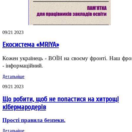
09/21 2023
Екосистема «MRIYA»
Кожен українець - ВОЇН на своєму фронті. Наш фро
- інформаційний.
Детальніше
09/21 2023
Що робити, щоб не попастися на хитрощі
кібермародерів
Прості правила безпеки.
Детальніше