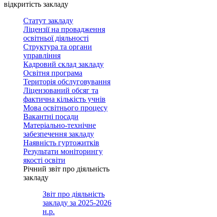
відкритість закладу
Статут закладу
Ліцензії на провадження
освітньої діяльності
Структура та органи
управління
Кадровий склад закладу
Освітня програма
Територія обслуговування
Ліцензований обсяг та
фактична кількість учнів
Мова освітнього процесу
Вакантні посади
Матеріально-технічне
забезпечення закладу
Наявність гуртожитків
Результати моніторингу
якості освіти
Річний звіт про діяльність
закладу
Звіт про діяльність
закладу за 2025-2026
н.р.