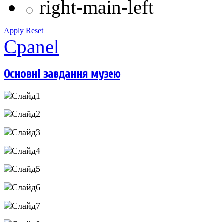
right-main-left
Apply
Reset
Cpanel
Основні завдання музею