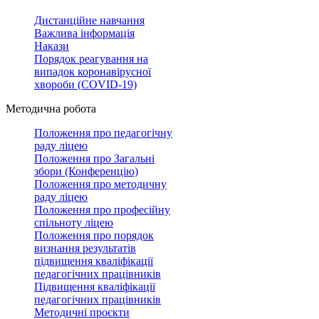
Дистанційне навчання
Важлива інформація
Накази
Порядок реагування на
випадок коронавірусної
хвороби (COVID-19)
Методична робота
Положення про педагогічну
раду ліцею
Положення про Загальні
збори (Конференцію)
Положення про методичну
раду ліцею
Положення про професійну
спільноту ліцею
Положення про порядок
визнання результатів
підвищення кваліфікації
педагогічних працівників
Підвищення кваліфікації
педагогічних працівників
Методичні проєкти