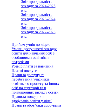
Звіт про діяльність
закладу за 2024-2025
н.р.
Звіт про діяльність
закладу за 2023-2024
н.р.
Звіт про діяльність
закладу за 2022-2023
н.р.
Прийом учнів до ліцею
Умови доступності закладу
освіти для навчання осіб з
особливими освітніми
потребами
Розмір плати за навчання
Платні послуги
Правила доступу та
перебування учасників
освітнього процесу та інших
осіб на території та в
приміщеннях закладу освіти
Правила поведінки
здобувачів освіти у ліцеї
Права та обов’язки здобувачів