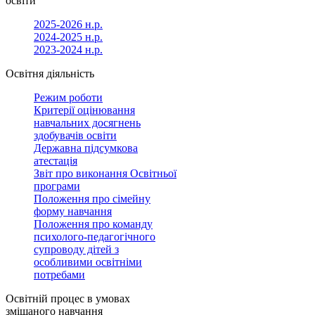
освіти
2025-2026 н.р.
2024-2025 н.р.
2023-2024 н.р.
Освітня діяльність
Режим роботи
Критерії оцінювання
навчальних досягнень
здобувачів освіти
Державна підсумкова
атестація
Звіт про виконання Освітньої
програми
Положення про сімейну
форму навчання
Положення про команду
психолого-педагогічного
супроводу дітей з
особливими освітніми
потребами
Освітній процес в умовах
змішаного навчання