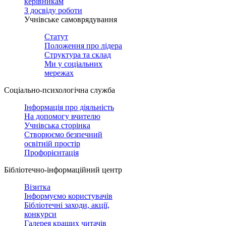
керівникам
З досвіду роботи
Учнівське самоврядування
Статут
Положення про лідера
Структура та склад
Ми у соціальних
мережах
Соціально-психологічна служба
Інформація про діяльність
На допомогу вчителю
Учнівська сторінка
Створюємо безпечний
освітній простір
Профорієнтація
Бібліотечно-інформаційний центр
Візитка
Інформуємо користувачів
Бібліотечні заходи, акції,
конкурси
Галерея кращих читачів