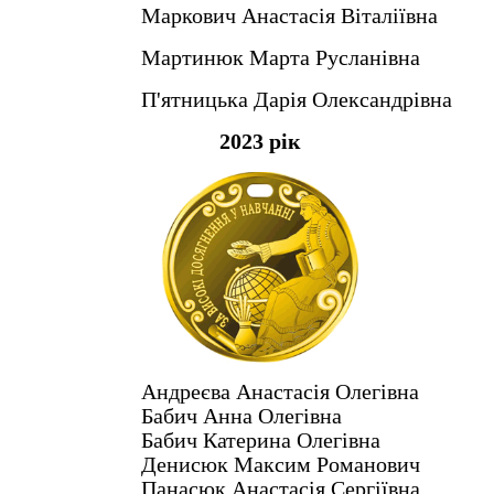
Маркович Анастасія Віталіївна
Мартинюк Марта Русланівна
П'ятницька Дарія Олександрівна
2023 рік
Андреєва Анастасія Олегівна
Бабич Анна Олегівна
Бабич Катерина Олегівна
Денисюк Максим Романович
Панасюк Анастасія Сергіївна