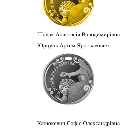
Шалак Анастасія Володимирівна
Юрцунь Артем Ярославович
Конюкевич Софія Олександрівна