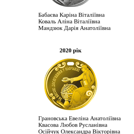
Бабаєва Каріна Віталіївна
Коваль Аліна Віталіївна
Мандзюк Дарія Анатоліївна
2020 рік
Грановська Евеліна Анатоліївна
Квасова Любов Русланівна
Осійчук Олександра Вікторівна