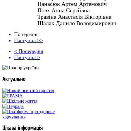
Панасюк Артем Артемович
Повх Анна Сергіївна
Травіна Анастасія Вікторівна
Шалак Данило Володимирович
Попередня
Наступна >>
< Попередня
Наступна >
Актуально
Цікава інформація