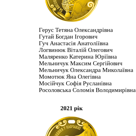
Герус Тетяна Олександрівна
Гутай Богдан Ігорович
Гуч Анастасія Анатоліївна
Логвинюк Віталій Олегович
Маляренко Катерина Юріївна
Мельничук Максим Сергійович
Мельничук Олександра Миколаївна
Момотюк Яна Олегівна
Мосійчук Софія Русланівна
Росоловська Соломія Володимирівна
2021 рік