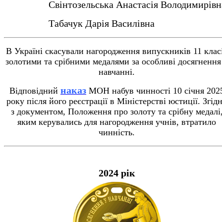
Свінтозельська Анастасія Володимирівн
Табачук Дарія Василівна
В Україні скасували нагородження випускників 11 клас
золотими та срібними медалями за особливі досягнення
навчанні.
наказ
Відповідний
МОН набув чинності 10 січня 202
року після його реєстрації в Міністерстві юстиції. Згід
з документом, Положення про золоту та срібну медалі
яким керувались для нагородження учнів, втратило
чинність.
2024 рік