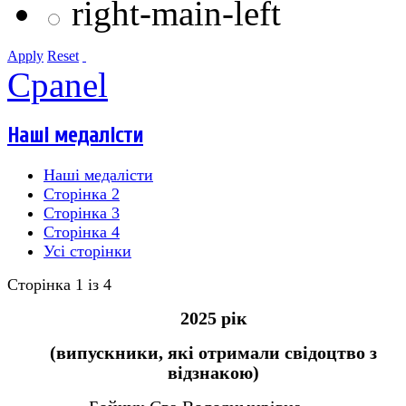
right-main-left
Apply
Reset
Cpanel
Наші медалісти
Наші медалісти
Сторінка 2
Сторінка 3
Сторінка 4
Усі сторінки
Сторінка 1 із 4
2025 рік
(випускники, які отримали свідоцтво з
відзнакою)