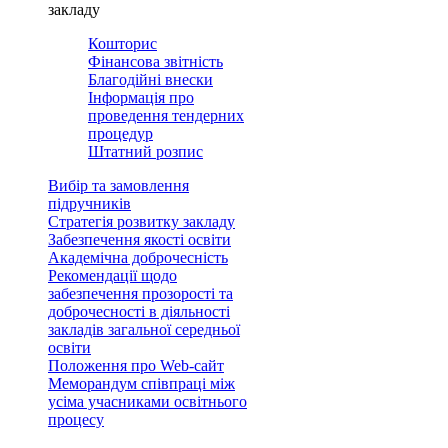
закладу
Кошторис
Фінансова звітність
Благодійні внески
Інформація про
проведення тендерних
процедур
Штатний розпис
Вибір та замовлення
підручників
Стратегія розвитку закладу
Забезпечення якості освіти
Академічна доброчесність
Рекомендації щодо
забезпечення прозорості та
доброчесності в діяльності
закладів загальної середньої
освіти
Положення про Web-сайт
Меморандум співпраці між
усіма учасниками освітнього
процесу