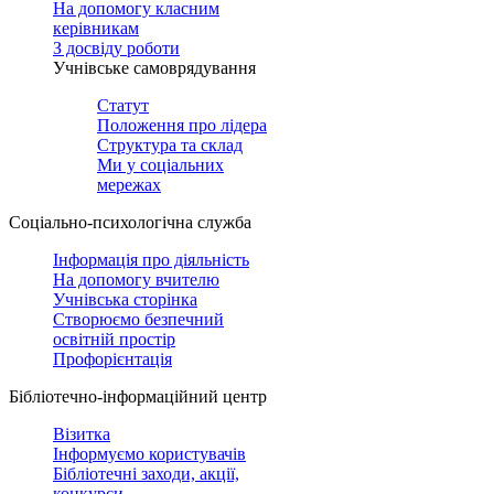
На допомогу класним
керівникам
З досвіду роботи
Учнівське самоврядування
Статут
Положення про лідера
Структура та склад
Ми у соціальних
мережах
Соціально-психологічна служба
Інформація про діяльність
На допомогу вчителю
Учнівська сторінка
Створюємо безпечний
освітній простір
Профорієнтація
Бібліотечно-інформаційний центр
Візитка
Інформуємо користувачів
Бібліотечні заходи, акції,
конкурси