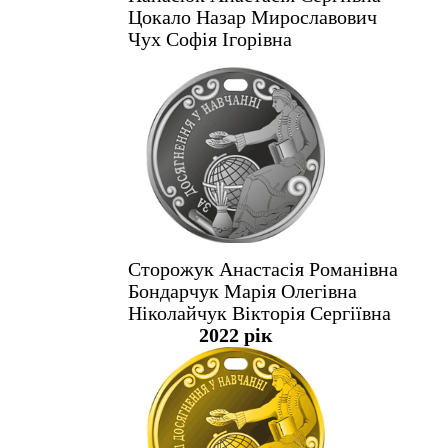
Цокало Назар Мирославович
Чух Софія Ігорівна
Сторожук Анастасія Романівна
Бондарчук Марія Олегівна
Ніколайчук Вікторія Сергіївна
2022 рік