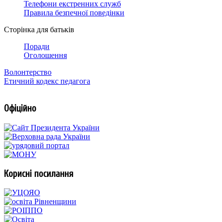
Телефони екстренних служб
Правила безпечної поведінки
Сторінка для батьків
Поради
Оголошення
Волонтерство
Етичний кодекс педагога
Офіційно
Корисні посилання