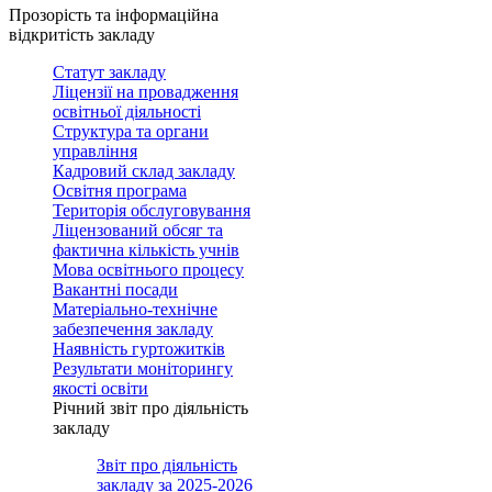
Прозорість та інформаційна
відкритість закладу
Статут закладу
Ліцензії на провадження
освітньої діяльності
Структура та органи
управління
Кадровий склад закладу
Освітня програма
Територія обслуговування
Ліцензований обсяг та
фактична кількість учнів
Мова освітнього процесу
Вакантні посади
Матеріально-технічне
забезпечення закладу
Наявність гуртожитків
Результати моніторингу
якості освіти
Річний звіт про діяльність
закладу
Звіт про діяльність
закладу за 2025-2026