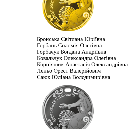
Бронська Світлана Юріївна
Горбань Соломія Олегівна
Горбачук Богдана Андріївна
Ковальчук Олександра Олегівна
Корніяшик Анастасія Олександрівна
Леньо Орест Валерійович
Саюк Юліана Володимирівна